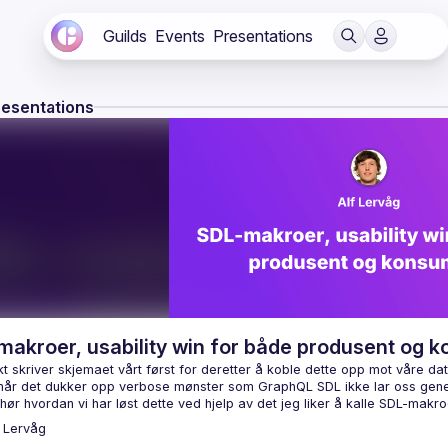
Guilds
Events
Presentations
resentations
makroer, usability win for både produsent og 
kt skriver skjemaet vårt først for deretter å koble dette opp mot våre dat
Lervåg