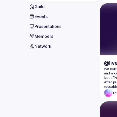
Guild
Events
Presentations
Members
Network
@liv
We buil
and a c
Node/Po
After pr
To