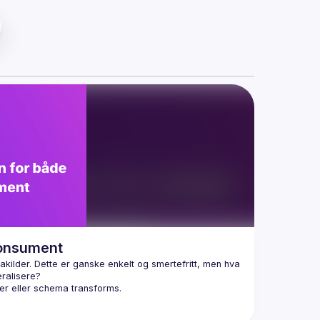
konsument
akilder. Dette er ganske enkelt og smertefritt, men hva 