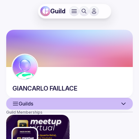
Guild
GIANCARLO
FAILLACE
Guilds
Guild Memberships
User
Events