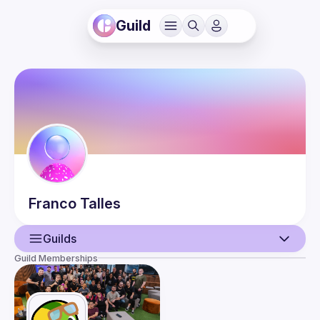
Guild
Franco
Talles
Guilds
Guild Memberships
User
Events