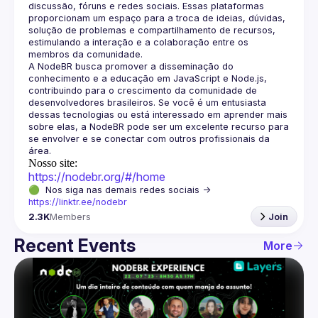
discussão, fóruns e redes sociais. Essas plataformas 
proporcionam um espaço para a troca de ideias, dúvidas, 
solução de problemas e compartilhamento de recursos, 
estimulando a interação e a colaboração entre os 
A NodeBR busca promover a disseminação do 
conhecimento e a educação em JavaScript e Node.js, 
contribuindo para o crescimento da comunidade de 
desenvolvedores brasileiros. Se você é um entusiasta 
dessas tecnologias ou está interessado em aprender mais 
sobre elas, a NodeBR pode ser um excelente recurso para 
se envolver e se conectar com outros profissionais da 
Nosso site:
https://nodebr.org/#/home
🟢  Nos siga nas demais redes sociais -> 
https://linktr.ee/nodebr
2.3K
Members
Join
Recent Events
More