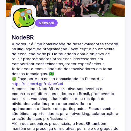
Guilds
Network
NodeBR
A NodeBR é uma comunidade de desenvolvedores focada 
na linguagem de programação JavaScript e no ambiente 
de execução Node.js. Ela foi criada com o objetivo de 
reunir programadores brasileiros interessados em 
compartilhar conhecimentos, trocar experiências e 
fortalecer a comunidade de desenvolvedores em torno 
🟢 Faça parte da nossa comunidade no Discord ->
https://discord.gg/rbNpcCu4
A comunidade NodeBR realiza diversos eventos e 
encontros em diferentes cidades do Brasil, promovendo 
palestras, workshops, hackathons e outros tipos de 
atividades voltadas para o aprendizado e o 
aprimoramento técnico dos participantes. Esses eventos 
são ótimas oportunidades para networking, colaboração e 
Além dos encontros presenciais, a NodeBR também 
mantém uma presença online ativa, por meio de grupos de 