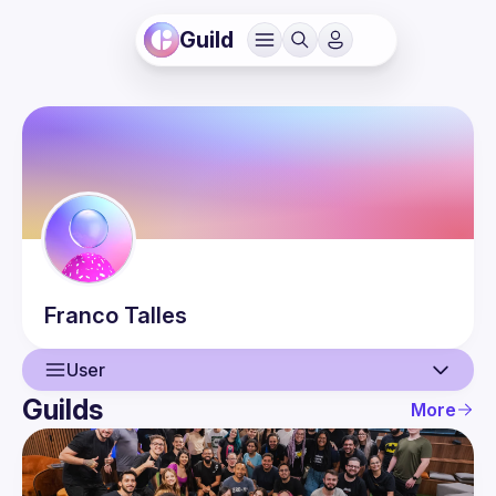
Guild
Franco
Talles
User
Guilds
More
User
Events