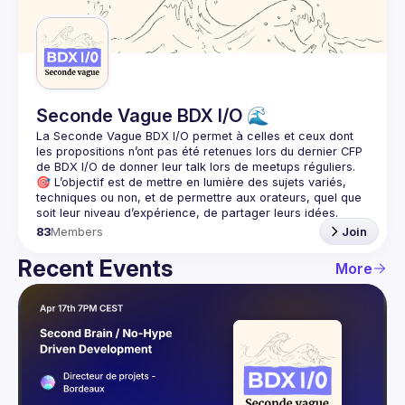
Guilds
Seconde Vague BDX I/O 🌊
La Seconde Vague BDX I/O
 permet à celles et ceux dont 
les propositions n’ont pas été retenues lors du dernier CFP 
de BDX I/O de donner leur talk lors de meetups réguliers.
🎯 L’objectif est de mettre en lumière des sujets variés, 
techniques ou non, et de permettre aux orateurs, quel que 
83
Members
Join
Recent Events
More