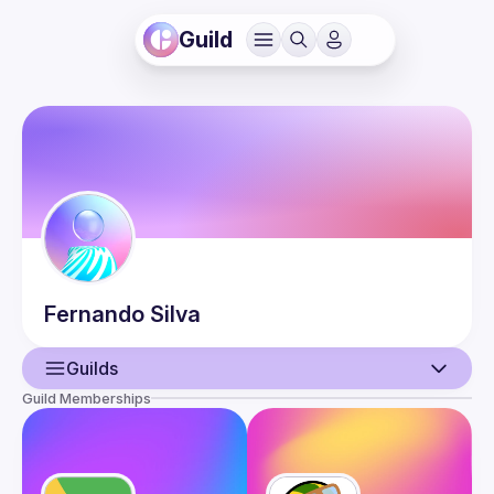
Guild
Fernando
Silva
Guilds
Guild Memberships
User
Events