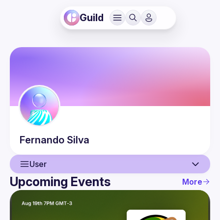
Guild
Fernando
Silva
User
Upcoming Events
More
User
Events