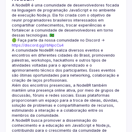
A NodeBR é uma comunidade de desenvolvedores focada 
na linguagem de programação JavaScript e no ambiente 
de execução Node.js. Ela foi criada com o objetivo de 
reunir programadores brasileiros interessados em 
compartilhar conhecimentos, trocar experiências e 
fortalecer a comunidade de desenvolvedores em torno 
🟢 Faça parte da nossa comunidade no Discord ->
https://discord.gg/rbNpcCu4
A comunidade NodeBR realiza diversos eventos e 
encontros em diferentes cidades do Brasil, promovendo 
palestras, workshops, hackathons e outros tipos de 
atividades voltadas para o aprendizado e o 
aprimoramento técnico dos participantes. Esses eventos 
são ótimas oportunidades para networking, colaboração e 
Além dos encontros presenciais, a NodeBR também 
mantém uma presença online ativa, por meio de grupos de 
discussão, fóruns e redes sociais. Essas plataformas 
proporcionam um espaço para a troca de ideias, dúvidas, 
solução de problemas e compartilhamento de recursos, 
estimulando a interação e a colaboração entre os 
A NodeBR busca promover a disseminação do 
conhecimento e a educação em JavaScript e Node.js, 
contribuindo para o crescimento da comunidade de 