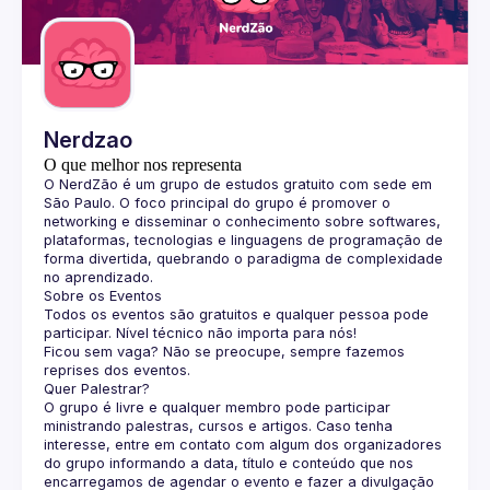
Guilds
Nerdzao
O que melhor nos representa
O 
NerdZão
 é um grupo de estudos gratuito com sede em 
São Paulo. O foco principal do grupo é promover o 
networking e disseminar o conhecimento sobre softwares, 
plataformas, tecnologias e linguagens de programação de 
forma divertida, quebrando o paradigma de complexidade 
no aprendizado.
Sobre os Eventos
Todos os eventos são gratuitos e qualquer pessoa pode 
participar. Nível técnico não importa para nós!
Ficou sem vaga? Não se preocupe, sempre fazemos 
reprises dos eventos.
Quer Palestrar?
O grupo é livre e qualquer membro pode participar 
ministrando palestras, cursos e artigos. Caso tenha 
interesse, entre em contato com algum dos organizadores 
do grupo informando a data, título e conteúdo que nos 
encarregamos de agendar o evento e fazer a divulgação 