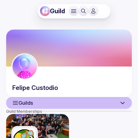
Guild
Felipe
Custodio
Guilds
Guild Memberships
User
Events