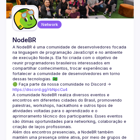
Guilds
Network
NodeBR
A NodeBR é uma comunidade de desenvolvedores focada 
na linguagem de programação JavaScript e no ambiente 
de execução Node.js. Ela foi criada com o objetivo de 
reunir programadores brasileiros interessados em 
compartilhar conhecimentos, trocar experiências e 
fortalecer a comunidade de desenvolvedores em torno 
🟢 Faça parte da nossa comunidade no Discord ->
https://discord.gg/rbNpcCu4
A comunidade NodeBR realiza diversos eventos e 
encontros em diferentes cidades do Brasil, promovendo 
palestras, workshops, hackathons e outros tipos de 
atividades voltadas para o aprendizado e o 
aprimoramento técnico dos participantes. Esses eventos 
são ótimas oportunidades para networking, colaboração e 
Além dos encontros presenciais, a NodeBR também 
mantém uma presença online ativa, por meio de grupos de 