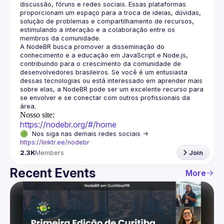
discussão, fóruns e redes sociais. Essas plataformas 
proporcionam um espaço para a troca de ideias, dúvidas, 
solução de problemas e compartilhamento de recursos, 
estimulando a interação e a colaboração entre os 
A NodeBR busca promover a disseminação do 
conhecimento e a educação em JavaScript e Node.js, 
contribuindo para o crescimento da comunidade de 
desenvolvedores brasileiros. Se você é um entusiasta 
dessas tecnologias ou está interessado em aprender mais 
sobre elas, a NodeBR pode ser um excelente recurso para 
se envolver e se conectar com outros profissionais da 
Nosso site:
https://nodebr.org/#/home
🟢  Nos siga nas demais redes sociais -> 
https://linktr.ee/nodebr
2.3K
Members
Join
Recent Events
More