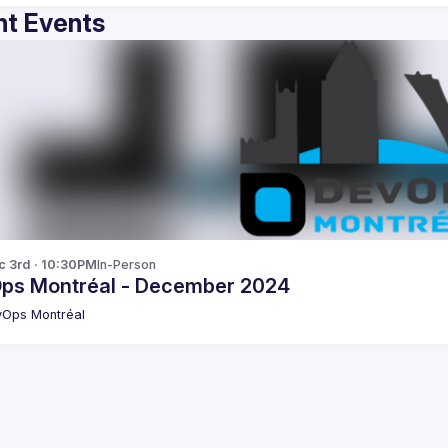
t Events
c 3rd · 10:30PM
In-Person
ps Montréal - December 2024
Ops Montréal