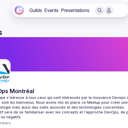
Guilds
Events
Presentations
s
ps Montréal
pe s'adresse à tous ceux qui sont intéressés par la mouvance Devops et 
 sont les bienvenus. Nous avons mis en place ce Meetup pour créer un
tif sera de se familiariser avec les concepts et l'approche DevOps, de p
mbers