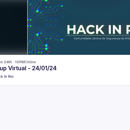
n 24th · 10PM
Online
p Virtual - 24/01/24
k In Rio