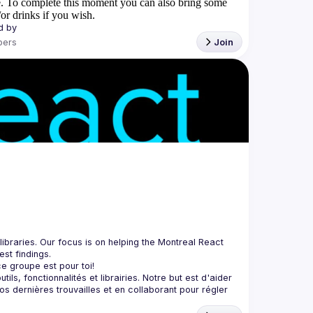
. To complete this moment you can also bring some
or drinks if you wish.
ers
Join
braries. Our focus is on helping the Montreal React 
, fonctionnalités et librairies. Notre but est d'aider 
 dernières trouvailles et en collaborant pour régler 