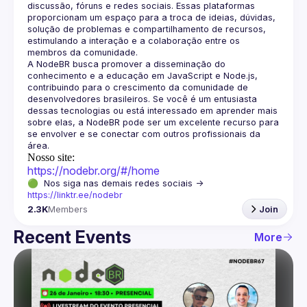
discussão, fóruns e redes sociais. Essas plataformas 
proporcionam um espaço para a troca de ideias, dúvidas, 
solução de problemas e compartilhamento de recursos, 
estimulando a interação e a colaboração entre os 
A NodeBR busca promover a disseminação do 
conhecimento e a educação em JavaScript e Node.js, 
contribuindo para o crescimento da comunidade de 
desenvolvedores brasileiros. Se você é um entusiasta 
dessas tecnologias ou está interessado em aprender mais 
sobre elas, a NodeBR pode ser um excelente recurso para 
se envolver e se conectar com outros profissionais da 
Nosso site:
https://nodebr.org/#/home
🟢  Nos siga nas demais redes sociais -> 
https://linktr.ee/nodebr
2.3K
Members
Join
Recent Events
More