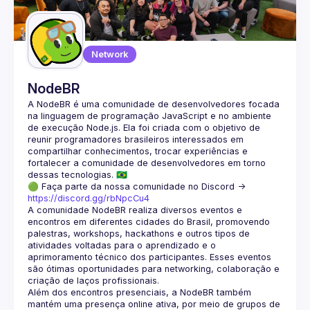
Guilds
Network
NodeBR
A NodeBR é uma comunidade de desenvolvedores focada 
na linguagem de programação JavaScript e no ambiente 
de execução Node.js. Ela foi criada com o objetivo de 
reunir programadores brasileiros interessados em 
compartilhar conhecimentos, trocar experiências e 
fortalecer a comunidade de desenvolvedores em torno 
🟢 Faça parte da nossa comunidade no Discord ->
https://discord.gg/rbNpcCu4
A comunidade NodeBR realiza diversos eventos e 
encontros em diferentes cidades do Brasil, promovendo 
palestras, workshops, hackathons e outros tipos de 
atividades voltadas para o aprendizado e o 
aprimoramento técnico dos participantes. Esses eventos 
são ótimas oportunidades para networking, colaboração e 
Além dos encontros presenciais, a NodeBR também 
mantém uma presença online ativa, por meio de grupos de 