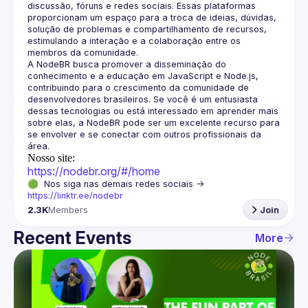
discussão, fóruns e redes sociais. Essas plataformas 
proporcionam um espaço para a troca de ideias, dúvidas, 
solução de problemas e compartilhamento de recursos, 
estimulando a interação e a colaboração entre os 
A NodeBR busca promover a disseminação do 
conhecimento e a educação em JavaScript e Node.js, 
contribuindo para o crescimento da comunidade de 
desenvolvedores brasileiros. Se você é um entusiasta 
dessas tecnologias ou está interessado em aprender mais 
sobre elas, a NodeBR pode ser um excelente recurso para 
se envolver e se conectar com outros profissionais da 
Nosso site:
https://nodebr.org/#/home
🟢  Nos siga nas demais redes sociais -> 
https://linktr.ee/nodebr
2.3K
Members
Join
Recent Events
More