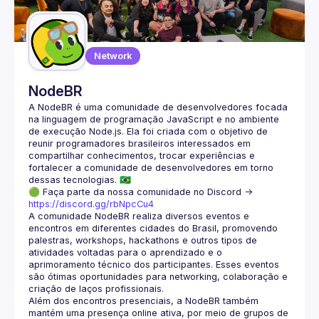
Guilds
Network
NodeBR
A NodeBR é uma comunidade de desenvolvedores focada 
na linguagem de programação JavaScript e no ambiente 
de execução Node.js. Ela foi criada com o objetivo de 
reunir programadores brasileiros interessados em 
compartilhar conhecimentos, trocar experiências e 
fortalecer a comunidade de desenvolvedores em torno 
🟢 Faça parte da nossa comunidade no Discord ->
https://discord.gg/rbNpcCu4
A comunidade NodeBR realiza diversos eventos e 
encontros em diferentes cidades do Brasil, promovendo 
palestras, workshops, hackathons e outros tipos de 
atividades voltadas para o aprendizado e o 
aprimoramento técnico dos participantes. Esses eventos 
são ótimas oportunidades para networking, colaboração e 
Além dos encontros presenciais, a NodeBR também 
mantém uma presença online ativa, por meio de grupos de 