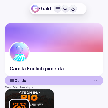
Guild
Camila
Endlich pimenta
Guilds
Guild Memberships
User
Events