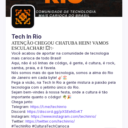
Guilds
Tech In Rio
ATENÇÃO CHEGOU CHATUBA HEIN! VAMOS
ESCULACHAR! 💥✨
Você acabou de aportar na comunidade de tecnologia 
Aqui, não é só linhas de código, é gente, é cultura, é rock, 
Nós somos mais do que tecnologia, somos a alma do Rio 
Pega a visão, na Tech In Rio a gente mistura a paixão pela 
Sejam bem-vindes à nossa festa, onde a cultura é tão 
Telegram: 
https://t.me/techinrio
Discord: 
https://discord.gg/pXSEeNSvKT
Instagram: 
https://www.instagram.com/techinrio/
Twitter: 
https://twitter.com/techinrio/