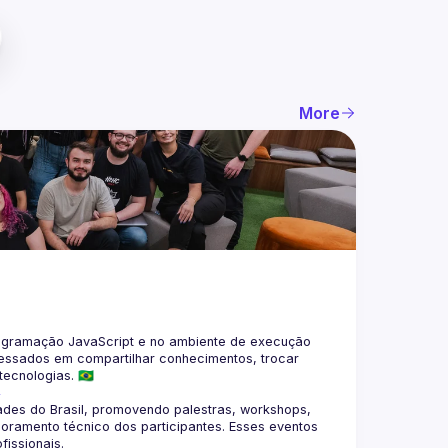
More
gramação JavaScript e no ambiente de execução 
eressados em compartilhar conhecimentos, trocar 
4
des do Brasil, promovendo palestras, workshops, 
oramento técnico dos participantes. Esses eventos 