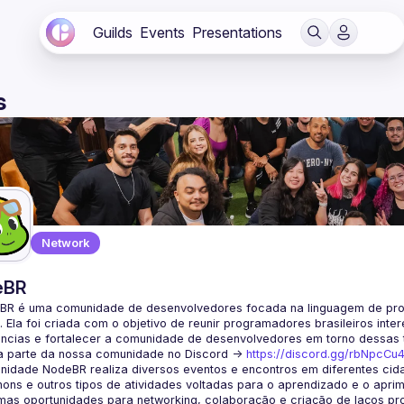
Guilds
Events
Presentations
s
Network
eBR
BR é uma comunidade de desenvolvedores focada na linguagem de pro
. Ela foi criada com o objetivo de reunir programadores brasileiros int
a parte da nossa comunidade no Discord ->
https://discord.gg/rbNpcCu
idade NodeBR realiza diversos eventos e encontros em diferentes cida
ons e outros tipos de atividades voltadas para o aprendizado e o aprim