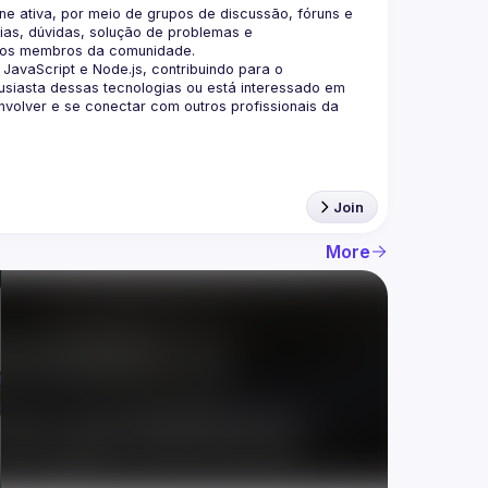
 ativa, por meio de grupos de discussão, fóruns e 
as, dúvidas, solução de problemas e 
aScript e Node.js, contribuindo para o 
siasta dessas tecnologias ou está interessado em 
olver e se conectar com outros profissionais da 
Join
More