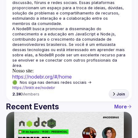
discussão, fóruns e redes sociais. Essas plataformas 
proporcionam um espaço para a troca de ideias, dúvidas, 
solução de problemas e compartilhamento de recursos, 
estimulando a interação e a colaboração entre os 
A NodeBR busca promover a disseminação do 
conhecimento e a educação em JavaScript e Node.js, 
contribuindo para o crescimento da comunidade de 
desenvolvedores brasileiros. Se você é um entusiasta 
dessas tecnologias ou está interessado em aprender mais 
sobre elas, a NodeBR pode ser um excelente recurso para 
se envolver e se conectar com outros profissionais da 
Nosso site:
https://nodebr.org/#/home
🟢  Nos siga nas demais redes sociais -> 
https://linktr.ee/nodebr
2.3K
Members
Join
Recent Events
More