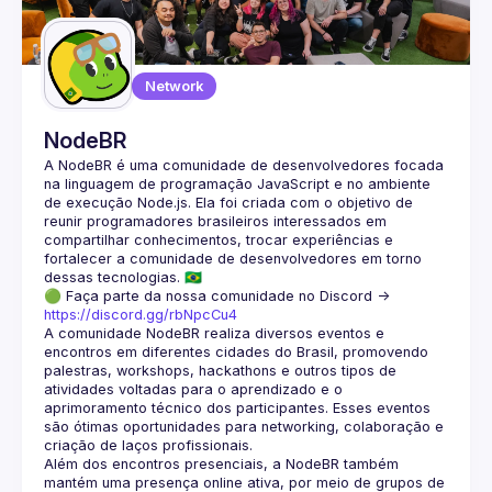
Guilds
Network
NodeBR
A NodeBR é uma comunidade de desenvolvedores focada 
na linguagem de programação JavaScript e no ambiente 
de execução Node.js. Ela foi criada com o objetivo de 
reunir programadores brasileiros interessados em 
compartilhar conhecimentos, trocar experiências e 
fortalecer a comunidade de desenvolvedores em torno 
🟢 Faça parte da nossa comunidade no Discord ->
https://discord.gg/rbNpcCu4
A comunidade NodeBR realiza diversos eventos e 
encontros em diferentes cidades do Brasil, promovendo 
palestras, workshops, hackathons e outros tipos de 
atividades voltadas para o aprendizado e o 
aprimoramento técnico dos participantes. Esses eventos 
são ótimas oportunidades para networking, colaboração e 
Além dos encontros presenciais, a NodeBR também 
mantém uma presença online ativa, por meio de grupos de 