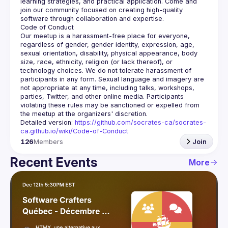
learning strategies, and practical application. Come and 
join our community focused on creating high-quality 
Our meetup is a harassment-free place for everyone, 
regardless of gender, gender identity, expression, age, 
sexual orientation, disability, physical appearance, body 
size, race, ethnicity, religion (or lack thereof), or 
technology choices. We do not tolerate harassment of 
participants in any form. Sexual language and imagery are 
not appropriate at any time, including talks, workshops, 
parties, Twitter, and other online media. Participants 
violating these rules may be sanctioned or expelled from 
Detailed version: 
https://github.com/socrates-ca/socrates-
ca.github.io/wiki/Code-of-Conduct
126
Members
Join
Recent Events
More