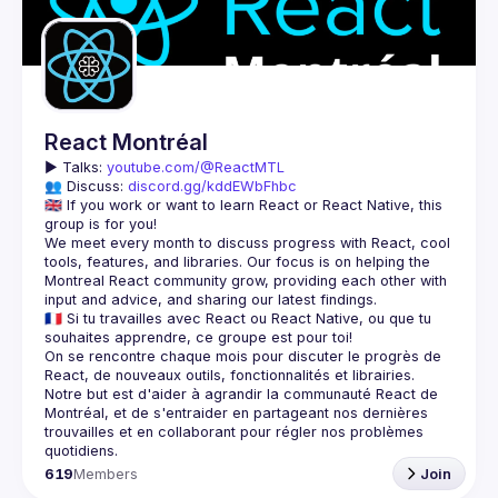
Guilds
React Montréal
▶️ 
Talks: 
youtube.com/@ReactMTL
👥 Discuss: 
discord.gg/kddEWbFhbc
🇬🇧 If you work or want to learn React or React Native, this 
We meet every month to discuss progress with React, cool 
tools, features, and libraries. Our focus is on helping the 
Montreal React community grow, providing each other with 
🇫🇷 Si tu travailles avec React ou React Native, ou que tu 
On se rencontre chaque mois pour discuter le progrès de 
React, de nouveaux outils, fonctionnalités et librairies. 
Notre but est d'aider à agrandir la communauté React de 
Montréal, et de s'entraider en partageant nos dernières 
trouvailles et en collaborant pour régler nos problèmes 
619
Members
Join