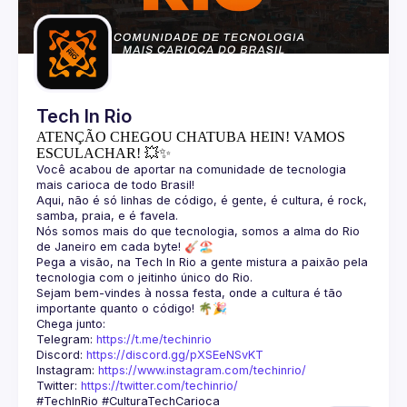
Guilds
Tech In Rio
ATENÇÃO CHEGOU CHATUBA HEIN! VAMOS
ESCULACHAR! 💥✨
Você acabou de aportar na comunidade de tecnologia 
Aqui, não é só linhas de código, é gente, é cultura, é rock, 
Nós somos mais do que tecnologia, somos a alma do Rio 
Pega a visão, na Tech In Rio a gente mistura a paixão pela 
Sejam bem-vindes à nossa festa, onde a cultura é tão 
Telegram: 
https://t.me/techinrio
Discord: 
https://discord.gg/pXSEeNSvKT
Instagram: 
https://www.instagram.com/techinrio/
Twitter: 
https://twitter.com/techinrio/