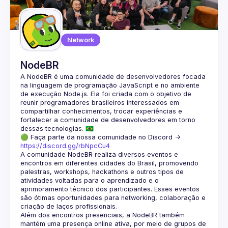
Guilds
Network
NodeBR
A NodeBR é uma comunidade de desenvolvedores focada 
na linguagem de programação JavaScript e no ambiente 
de execução Node.js. Ela foi criada com o objetivo de 
reunir programadores brasileiros interessados em 
compartilhar conhecimentos, trocar experiências e 
fortalecer a comunidade de desenvolvedores em torno 
🟢 Faça parte da nossa comunidade no Discord ->
https://discord.gg/rbNpcCu4
A comunidade NodeBR realiza diversos eventos e 
encontros em diferentes cidades do Brasil, promovendo 
palestras, workshops, hackathons e outros tipos de 
atividades voltadas para o aprendizado e o 
aprimoramento técnico dos participantes. Esses eventos 
são ótimas oportunidades para networking, colaboração e 
Além dos encontros presenciais, a NodeBR também 
mantém uma presença online ativa, por meio de grupos de 