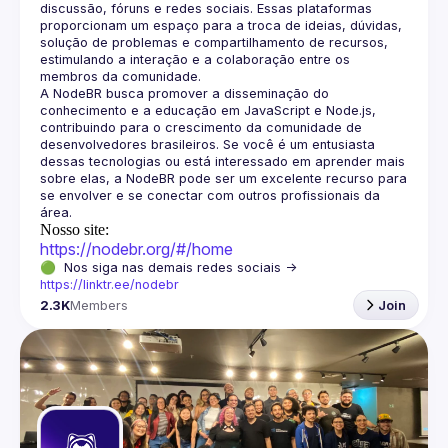
discussão, fóruns e redes sociais. Essas plataformas 
proporcionam um espaço para a troca de ideias, dúvidas, 
solução de problemas e compartilhamento de recursos, 
estimulando a interação e a colaboração entre os 
A NodeBR busca promover a disseminação do 
conhecimento e a educação em JavaScript e Node.js, 
contribuindo para o crescimento da comunidade de 
desenvolvedores brasileiros. Se você é um entusiasta 
dessas tecnologias ou está interessado em aprender mais 
sobre elas, a NodeBR pode ser um excelente recurso para 
se envolver e se conectar com outros profissionais da 
Nosso site:
https://nodebr.org/#/home
🟢  Nos siga nas demais redes sociais -> 
https://linktr.ee/nodebr
2.3K
Members
Join