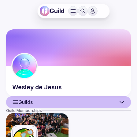
Guild
Wesley
de Jesus
Guilds
Guild Memberships
User
Events