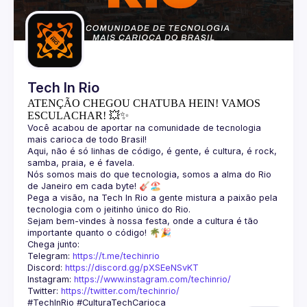
Guilds
Tech In Rio
ATENÇÃO CHEGOU CHATUBA HEIN! VAMOS
ESCULACHAR! 💥✨
Você acabou de aportar na comunidade de tecnologia 
Aqui, não é só linhas de código, é gente, é cultura, é rock, 
Nós somos mais do que tecnologia, somos a alma do Rio 
Pega a visão, na Tech In Rio a gente mistura a paixão pela 
Sejam bem-vindes à nossa festa, onde a cultura é tão 
Telegram: 
https://t.me/techinrio
Discord: 
https://discord.gg/pXSEeNSvKT
Instagram: 
https://www.instagram.com/techinrio/
Twitter: 
https://twitter.com/techinrio/