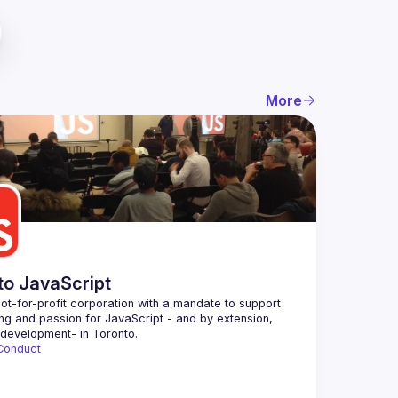
More
to JavaScript
ot-for-profit corporation with a mandate to support 
ing and passion for JavaScript - and by extension, 
Conduct