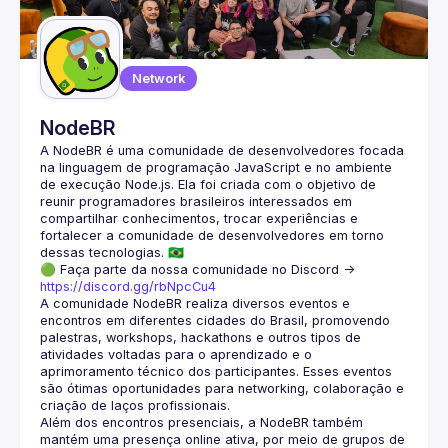
Network
NodeBR
A NodeBR é uma comunidade de desenvolvedores focada 
na linguagem de programação JavaScript e no ambiente 
de execução Node.js. Ela foi criada com o objetivo de 
reunir programadores brasileiros interessados em 
compartilhar conhecimentos, trocar experiências e 
fortalecer a comunidade de desenvolvedores em torno 
🟢 Faça parte da nossa comunidade no Discord ->
https://discord.gg/rbNpcCu4
A comunidade NodeBR realiza diversos eventos e 
encontros em diferentes cidades do Brasil, promovendo 
palestras, workshops, hackathons e outros tipos de 
atividades voltadas para o aprendizado e o 
aprimoramento técnico dos participantes. Esses eventos 
são ótimas oportunidades para networking, colaboração e 
Além dos encontros presenciais, a NodeBR também 
mantém uma presença online ativa, por meio de grupos de 