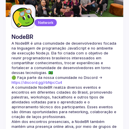
Network
NodeBR
A NodeBR é uma comunidade de desenvolvedores focada 
na linguagem de programação JavaScript e no ambiente 
de execução Node.js. Ela foi criada com o objetivo de 
reunir programadores brasileiros interessados em 
compartilhar conhecimentos, trocar experiências e 
fortalecer a comunidade de desenvolvedores em torno 
🟢 Faça parte da nossa comunidade no Discord ->
https://discord.gg/rbNpcCu4
A comunidade NodeBR realiza diversos eventos e 
encontros em diferentes cidades do Brasil, promovendo 
palestras, workshops, hackathons e outros tipos de 
atividades voltadas para o aprendizado e o 
aprimoramento técnico dos participantes. Esses eventos 
são ótimas oportunidades para networking, colaboração e 
Além dos encontros presenciais, a NodeBR também 
mantém uma presença online ativa, por meio de grupos de 