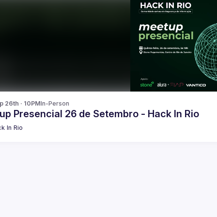
p 26th · 10PM
In-Person
up Presencial 26 de Setembro - Hack In Rio
k In Rio