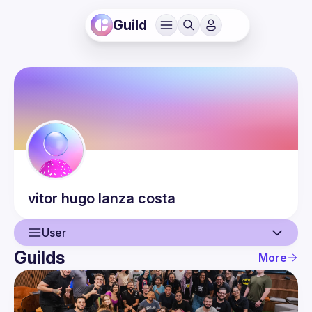
Guild
vitor hugo
lanza costa
User
Guilds
More
User
Events