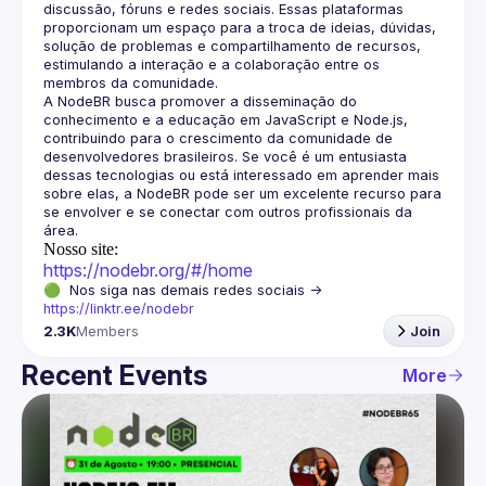
discussão, fóruns e redes sociais. Essas plataformas 
proporcionam um espaço para a troca de ideias, dúvidas, 
solução de problemas e compartilhamento de recursos, 
estimulando a interação e a colaboração entre os 
A NodeBR busca promover a disseminação do 
conhecimento e a educação em JavaScript e Node.js, 
contribuindo para o crescimento da comunidade de 
desenvolvedores brasileiros. Se você é um entusiasta 
dessas tecnologias ou está interessado em aprender mais 
sobre elas, a NodeBR pode ser um excelente recurso para 
se envolver e se conectar com outros profissionais da 
Nosso site:
https://nodebr.org/#/home
🟢  Nos siga nas demais redes sociais -> 
https://linktr.ee/nodebr
2.3K
Members
Join
Recent Events
More