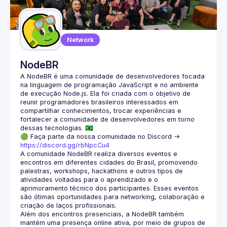
Guilds
Network
NodeBR
A NodeBR é uma comunidade de desenvolvedores focada 
na linguagem de programação JavaScript e no ambiente 
de execução Node.js. Ela foi criada com o objetivo de 
reunir programadores brasileiros interessados em 
compartilhar conhecimentos, trocar experiências e 
fortalecer a comunidade de desenvolvedores em torno 
🟢 Faça parte da nossa comunidade no Discord ->
https://discord.gg/rbNpcCu4
A comunidade NodeBR realiza diversos eventos e 
encontros em diferentes cidades do Brasil, promovendo 
palestras, workshops, hackathons e outros tipos de 
atividades voltadas para o aprendizado e o 
aprimoramento técnico dos participantes. Esses eventos 
são ótimas oportunidades para networking, colaboração e 
Além dos encontros presenciais, a NodeBR também 
mantém uma presença online ativa, por meio de grupos de 