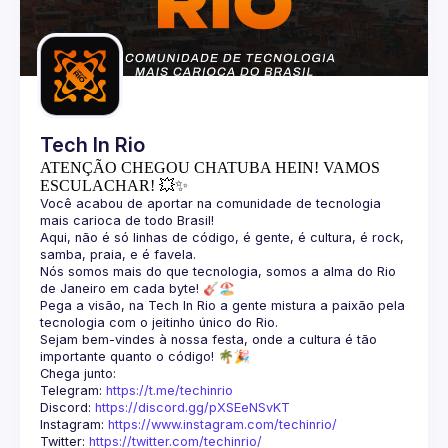
Guilds
Tech In Rio
ATENÇÃO CHEGOU CHATUBA HEIN! VAMOS
ESCULACHAR! 💥✨
Você acabou de aportar na comunidade de tecnologia 
Aqui, não é só linhas de código, é gente, é cultura, é rock, 
Nós somos mais do que tecnologia, somos a alma do Rio 
Pega a visão, na Tech In Rio a gente mistura a paixão pela 
Sejam bem-vindes à nossa festa, onde a cultura é tão 
Telegram: 
https://t.me/techinrio
Discord: 
https://discord.gg/pXSEeNSvKT
Instagram: 
https://www.instagram.com/techinrio/
Twitter: 
https://twitter.com/techinrio/