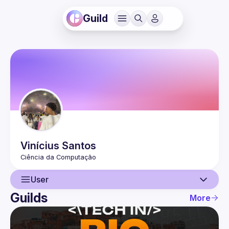
Guild
Vinícius
Santos
User
Guilds
More
User
Events