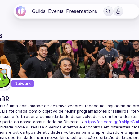
Guilds
Events
Presentations
s
Network
eBR
BR é uma comunidade de desenvolvedores focada na linguagem de pro
. Ela foi criada com o objetivo de reunir programadores brasileiros int
a parte da nossa comunidade no Discord ->
https://discord.gg/rbNpcCu
idade NodeBR realiza diversos eventos e encontros em diferentes cida
ons e outros tipos de atividades voltadas para o aprendizado e o aprim