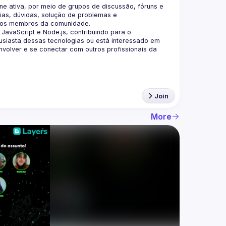
 ativa, por meio de grupos de discussão, fóruns e 
as, dúvidas, solução de problemas e 
aScript e Node.js, contribuindo para o 
siasta dessas tecnologias ou está interessado em 
olver e se conectar com outros profissionais da 
Join
More