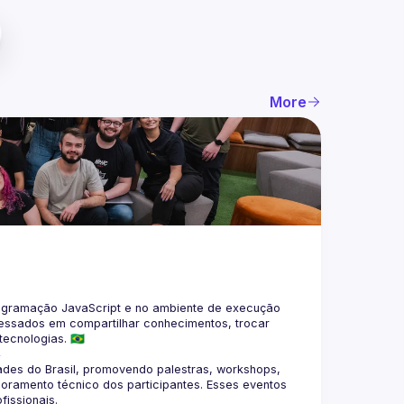
More
gramação JavaScript e no ambiente de execução 
eressados em compartilhar conhecimentos, trocar 
4
des do Brasil, promovendo palestras, workshops, 
oramento técnico dos participantes. Esses eventos 