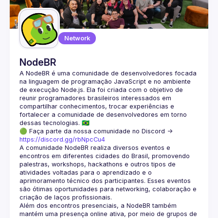
Network
NodeBR
A NodeBR é uma comunidade de desenvolvedores focada 
na linguagem de programação JavaScript e no ambiente 
de execução Node.js. Ela foi criada com o objetivo de 
reunir programadores brasileiros interessados em 
compartilhar conhecimentos, trocar experiências e 
fortalecer a comunidade de desenvolvedores em torno 
🟢 Faça parte da nossa comunidade no Discord ->
https://discord.gg/rbNpcCu4
A comunidade NodeBR realiza diversos eventos e 
encontros em diferentes cidades do Brasil, promovendo 
palestras, workshops, hackathons e outros tipos de 
atividades voltadas para o aprendizado e o 
aprimoramento técnico dos participantes. Esses eventos 
são ótimas oportunidades para networking, colaboração e 
Além dos encontros presenciais, a NodeBR também 
mantém uma presença online ativa, por meio de grupos de 