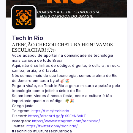
Guilds
Tech In Rio
ATENÇÃO CHEGOU CHATUBA HEIN! VAMOS
ESCULACHAR! 💥✨
Você acabou de aportar na comunidade de tecnologia 
Aqui, não é só linhas de código, é gente, é cultura, é rock, 
Nós somos mais do que tecnologia, somos a alma do Rio 
Pega a visão, na Tech In Rio a gente mistura a paixão pela 
Sejam bem-vindes à nossa festa, onde a cultura é tão 
Telegram: 
https://t.me/techinrio
Discord: 
https://discord.gg/pXSEeNSvKT
Instagram: 
https://www.instagram.com/techinrio/
Twitter: 
https://twitter.com/techinrio/