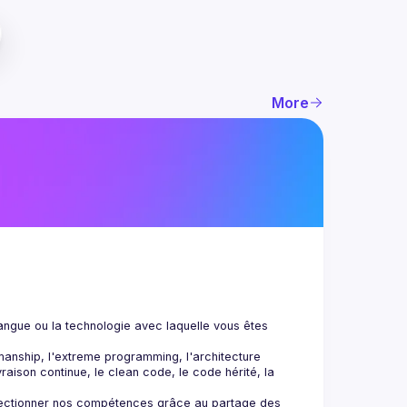
More
angue ou la technologie avec laquelle vous êtes 
manship, l'extreme programming, l'architecture 
vraison continue, le clean code, le code hérité, la 
ectionner nos compétences grâce au partage des 