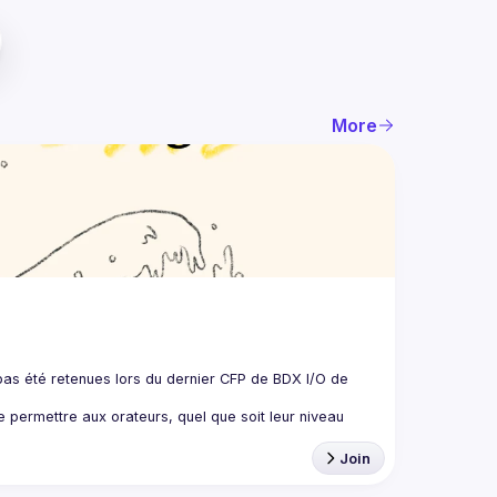
More
 pas été retenues lors du dernier CFP de BDX I/O de 
e permettre aux orateurs, quel que soit leur niveau 
Join