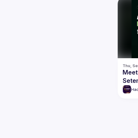
Thu, Se
Meet
Setem
Hac