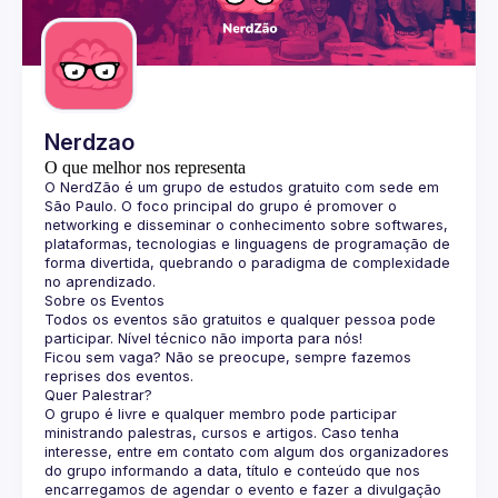
Guilds
Nerdzao
O que melhor nos representa
O 
NerdZão
 é um grupo de estudos gratuito com sede em 
São Paulo. O foco principal do grupo é promover o 
networking e disseminar o conhecimento sobre softwares, 
plataformas, tecnologias e linguagens de programação de 
forma divertida, quebrando o paradigma de complexidade 
no aprendizado.
Sobre os Eventos
Todos os eventos são gratuitos e qualquer pessoa pode 
participar. Nível técnico não importa para nós!
Ficou sem vaga? Não se preocupe, sempre fazemos 
reprises dos eventos.
Quer Palestrar?
O grupo é livre e qualquer membro pode participar 
ministrando palestras, cursos e artigos. Caso tenha 
interesse, entre em contato com algum dos organizadores 
do grupo informando a data, título e conteúdo que nos 
encarregamos de agendar o evento e fazer a divulgação 