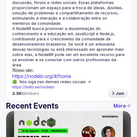
discussão, fóruns e redes sociais. Essas plataformas 
proporcionam um espaço para a troca de ideias, dúvidas, 
solução de problemas e compartilhamento de recursos, 
estimulando a interação e a colaboração entre os 
A NodeBR busca promover a disseminação do 
conhecimento e a educação em JavaScript e Node.js, 
contribuindo para o crescimento da comunidade de 
desenvolvedores brasileiros. Se você é um entusiasta 
dessas tecnologias ou está interessado em aprender mais 
sobre elas, a NodeBR pode ser um excelente recurso para 
se envolver e se conectar com outros profissionais da 
Nosso site:
https://nodebr.org/#/home
🟢  Nos siga nas demais redes sociais -> 
https://linktr.ee/nodebr
2.3K
Members
Join
Recent Events
More