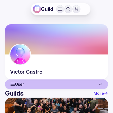
Guild
Victor
Castro
User
Guilds
More
User
Events