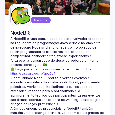
Guilds
Network
NodeBR
A NodeBR é uma comunidade de desenvolvedores focada 
na linguagem de programação JavaScript e no ambiente 
de execução Node.js. Ela foi criada com o objetivo de 
reunir programadores brasileiros interessados em 
compartilhar conhecimentos, trocar experiências e 
fortalecer a comunidade de desenvolvedores em torno 
🟢 Faça parte da nossa comunidade no Discord ->
https://discord.gg/rbNpcCu4
A comunidade NodeBR realiza diversos eventos e 
encontros em diferentes cidades do Brasil, promovendo 
palestras, workshops, hackathons e outros tipos de 
atividades voltadas para o aprendizado e o 
aprimoramento técnico dos participantes. Esses eventos 
são ótimas oportunidades para networking, colaboração e 
Além dos encontros presenciais, a NodeBR também 
mantém uma presença online ativa, por meio de grupos de 