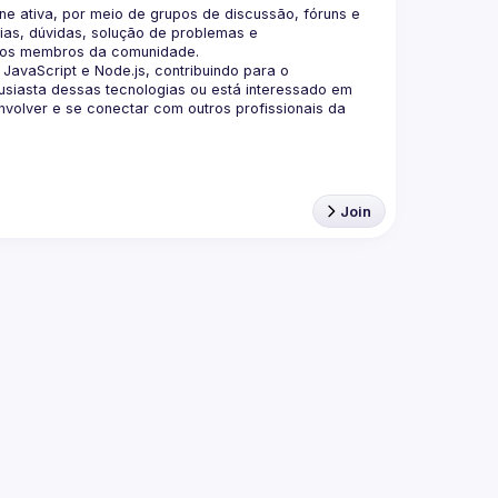
 ativa, por meio de grupos de discussão, fóruns e 
as, dúvidas, solução de problemas e 
aScript e Node.js, contribuindo para o 
siasta dessas tecnologias ou está interessado em 
olver e se conectar com outros profissionais da 
Join