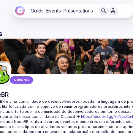
Guilds
Events
Presentations
s
Network
eBR
BR é uma comunidade de desenvolvedores focada na linguagem de pro
. Ela foi criada com o objetivo de reunir programadores brasileiros int
a parte da nossa comunidade no Discord ->
https://discord.gg/rbNpcCu
idade NodeBR realiza diversos eventos e encontros em diferentes cida
ons e outros tipos de atividades voltadas para o aprendizado e o aprim