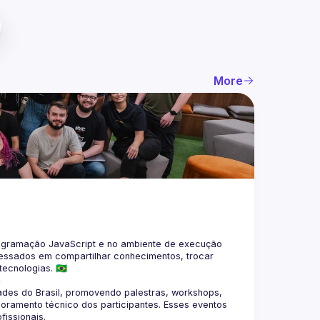
More
gramação JavaScript e no ambiente de execução 
eressados em compartilhar conhecimentos, trocar 
4
des do Brasil, promovendo palestras, workshops, 
oramento técnico dos participantes. Esses eventos 