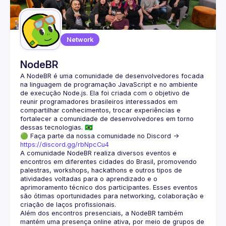
Guilds
Network
NodeBR
A NodeBR é uma comunidade de desenvolvedores focada 
na linguagem de programação JavaScript e no ambiente 
de execução Node.js. Ela foi criada com o objetivo de 
reunir programadores brasileiros interessados em 
compartilhar conhecimentos, trocar experiências e 
fortalecer a comunidade de desenvolvedores em torno 
🟢 Faça parte da nossa comunidade no Discord ->
https://discord.gg/rbNpcCu4
A comunidade NodeBR realiza diversos eventos e 
encontros em diferentes cidades do Brasil, promovendo 
palestras, workshops, hackathons e outros tipos de 
atividades voltadas para o aprendizado e o 
aprimoramento técnico dos participantes. Esses eventos 
são ótimas oportunidades para networking, colaboração e 
Além dos encontros presenciais, a NodeBR também 
mantém uma presença online ativa, por meio de grupos de 