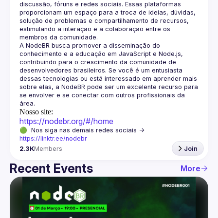
discussão, fóruns e redes sociais. Essas plataformas 
proporcionam um espaço para a troca de ideias, dúvidas, 
solução de problemas e compartilhamento de recursos, 
estimulando a interação e a colaboração entre os 
A NodeBR busca promover a disseminação do 
conhecimento e a educação em JavaScript e Node.js, 
contribuindo para o crescimento da comunidade de 
desenvolvedores brasileiros. Se você é um entusiasta 
dessas tecnologias ou está interessado em aprender mais 
sobre elas, a NodeBR pode ser um excelente recurso para 
se envolver e se conectar com outros profissionais da 
Nosso site:
https://nodebr.org/#/home
🟢  Nos siga nas demais redes sociais -> 
https://linktr.ee/nodebr
2.3K
Members
Join
Recent Events
More