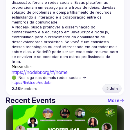
discussão, fóruns e redes sociais. Essas plataformas 
proporcionam um espaço para a troca de ideias, dúvidas, 
solução de problemas e compartilhamento de recursos, 
estimulando a interação e a colaboração entre os 
A NodeBR busca promover a disseminação do 
conhecimento e a educação em JavaScript e Node.js, 
contribuindo para o crescimento da comunidade de 
desenvolvedores brasileiros. Se você é um entusiasta 
dessas tecnologias ou está interessado em aprender mais 
sobre elas, a NodeBR pode ser um excelente recurso para 
se envolver e se conectar com outros profissionais da 
Nosso site:
https://nodebr.org/#/home
🟢  Nos siga nas demais redes sociais -> 
https://linktr.ee/nodebr
2.3K
Members
Join
Recent Events
More