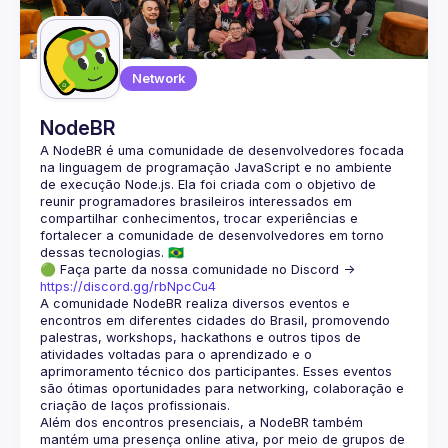
Guilds
Network
NodeBR
A NodeBR é uma comunidade de desenvolvedores focada 
na linguagem de programação JavaScript e no ambiente 
de execução Node.js. Ela foi criada com o objetivo de 
reunir programadores brasileiros interessados em 
compartilhar conhecimentos, trocar experiências e 
fortalecer a comunidade de desenvolvedores em torno 
🟢 Faça parte da nossa comunidade no Discord ->
https://discord.gg/rbNpcCu4
A comunidade NodeBR realiza diversos eventos e 
encontros em diferentes cidades do Brasil, promovendo 
palestras, workshops, hackathons e outros tipos de 
atividades voltadas para o aprendizado e o 
aprimoramento técnico dos participantes. Esses eventos 
são ótimas oportunidades para networking, colaboração e 
Além dos encontros presenciais, a NodeBR também 
mantém uma presença online ativa, por meio de grupos de 