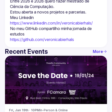
Entre 2026 e 2028 quero fazer mestrado de 
Meu Linkedin 
https://www.linkedin.com/in/veronicabierhals/
No meu GitHub compartilho minha jornada de 
https://github.com/veronicabierhals
Recent Events
More
Fri, Jan 19th · 10PM
In-Person & Online