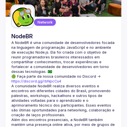
Guilds
Network
NodeBR
A NodeBR é uma comunidade de desenvolvedores focada 
na linguagem de programação JavaScript e no ambiente 
de execução Node.js. Ela foi criada com o objetivo de 
reunir programadores brasileiros interessados em 
compartilhar conhecimentos, trocar experiências e 
fortalecer a comunidade de desenvolvedores em torno 
🟢 Faça parte da nossa comunidade no Discord ->
https://discord.gg/rbNpcCu4
A comunidade NodeBR realiza diversos eventos e 
encontros em diferentes cidades do Brasil, promovendo 
palestras, workshops, hackathons e outros tipos de 
atividades voltadas para o aprendizado e o 
aprimoramento técnico dos participantes. Esses eventos 
são ótimas oportunidades para networking, colaboração e 
Além dos encontros presenciais, a NodeBR também 
mantém uma presença online ativa, por meio de grupos de 