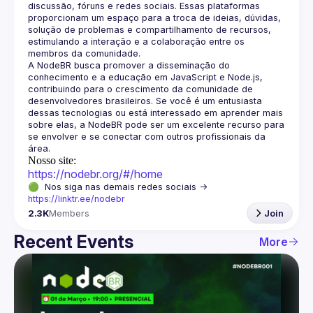
discussão, fóruns e redes sociais. Essas plataformas 
proporcionam um espaço para a troca de ideias, dúvidas, 
solução de problemas e compartilhamento de recursos, 
estimulando a interação e a colaboração entre os 
A NodeBR busca promover a disseminação do 
conhecimento e a educação em JavaScript e Node.js, 
contribuindo para o crescimento da comunidade de 
desenvolvedores brasileiros. Se você é um entusiasta 
dessas tecnologias ou está interessado em aprender mais 
sobre elas, a NodeBR pode ser um excelente recurso para 
se envolver e se conectar com outros profissionais da 
Nosso site:
https://nodebr.org/#/home
🟢  Nos siga nas demais redes sociais -> 
https://linktr.ee/nodebr
2.3K
Members
Join
Recent Events
More