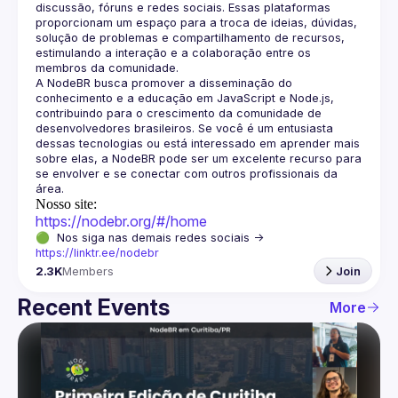
discussão, fóruns e redes sociais. Essas plataformas 
proporcionam um espaço para a troca de ideias, dúvidas, 
solução de problemas e compartilhamento de recursos, 
estimulando a interação e a colaboração entre os 
A NodeBR busca promover a disseminação do 
conhecimento e a educação em JavaScript e Node.js, 
contribuindo para o crescimento da comunidade de 
desenvolvedores brasileiros. Se você é um entusiasta 
dessas tecnologias ou está interessado em aprender mais 
sobre elas, a NodeBR pode ser um excelente recurso para 
se envolver e se conectar com outros profissionais da 
Nosso site:
https://nodebr.org/#/home
🟢  Nos siga nas demais redes sociais -> 
https://linktr.ee/nodebr
2.3K
Members
Join
Recent Events
More