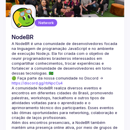
Guilds
Network
NodeBR
A NodeBR é uma comunidade de desenvolvedores focada 
na linguagem de programação JavaScript e no ambiente 
de execução Node.js. Ela foi criada com o objetivo de 
reunir programadores brasileiros interessados em 
compartilhar conhecimentos, trocar experiências e 
fortalecer a comunidade de desenvolvedores em torno 
🟢 Faça parte da nossa comunidade no Discord ->
https://discord.gg/rbNpcCu4
A comunidade NodeBR realiza diversos eventos e 
encontros em diferentes cidades do Brasil, promovendo 
palestras, workshops, hackathons e outros tipos de 
atividades voltadas para o aprendizado e o 
aprimoramento técnico dos participantes. Esses eventos 
são ótimas oportunidades para networking, colaboração e 
Além dos encontros presenciais, a NodeBR também 
mantém uma presença online ativa, por meio de grupos de 