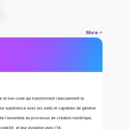
More
de et low-code qui transforment radicalement la 
eur expérience avec les outils IA capables de générer 
te l'ensemble du processus de création numérique, 