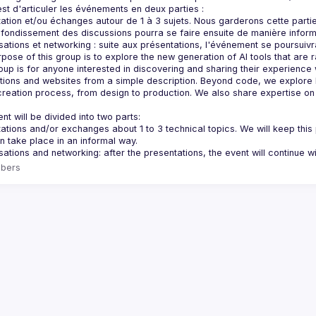
ation et/ou échanges autour de 1 à 3 sujets. Nous garderons cette parti
oup is for anyone interested in discovering and sharing their experience 
tions and websites from a simple description. Beyond code, we explore ho
 creation process, from design to production. We also share expertise o
ations and/or exchanges about 1 to 3 technical topics. We will keep this 
bers