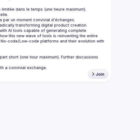
e limitée dans le temps (une heure maximum). 
with AI tools capable of generating complete 
w this new wave of tools is reinventing the entire 
n No-code/Low-code platforms and their evolution with 
part short (one hour maximum). Further discussions 
Join