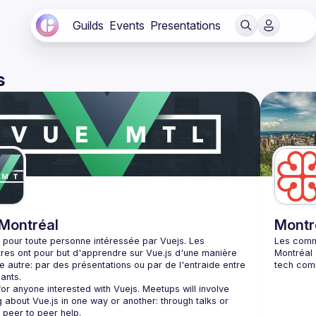
Guilds
Events
Presentations
s
Montréal
Montr
pour toute personne intéressée par Vuejs. Les 
res ont pour but d'apprendre sur Vue.js d'une manière 
e autre: par des présentations ou par de l'entraide entre 
or anyone interested with Vuejs. Meetups will involve 
g about Vue.js in one way or another: through talks or 