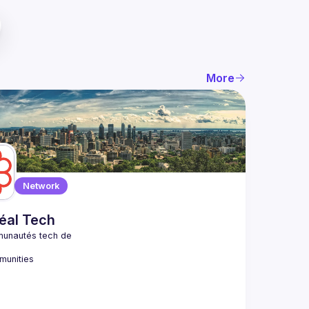
More
Network
éal Tech