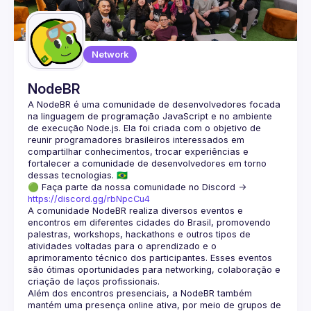
Network
NodeBR
A NodeBR é uma comunidade de desenvolvedores focada 
na linguagem de programação JavaScript e no ambiente 
de execução Node.js. Ela foi criada com o objetivo de 
reunir programadores brasileiros interessados em 
compartilhar conhecimentos, trocar experiências e 
fortalecer a comunidade de desenvolvedores em torno 
🟢 Faça parte da nossa comunidade no Discord ->
https://discord.gg/rbNpcCu4
A comunidade NodeBR realiza diversos eventos e 
encontros em diferentes cidades do Brasil, promovendo 
palestras, workshops, hackathons e outros tipos de 
atividades voltadas para o aprendizado e o 
aprimoramento técnico dos participantes. Esses eventos 
são ótimas oportunidades para networking, colaboração e 
Além dos encontros presenciais, a NodeBR também 
mantém uma presença online ativa, por meio de grupos de 