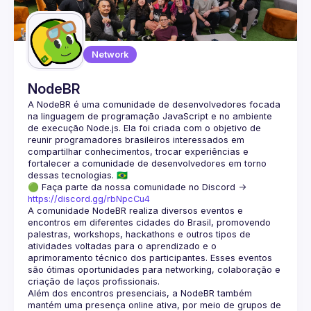
Guilds
Network
NodeBR
A NodeBR é uma comunidade de desenvolvedores focada 
na linguagem de programação JavaScript e no ambiente 
de execução Node.js. Ela foi criada com o objetivo de 
reunir programadores brasileiros interessados em 
compartilhar conhecimentos, trocar experiências e 
fortalecer a comunidade de desenvolvedores em torno 
🟢 Faça parte da nossa comunidade no Discord ->
https://discord.gg/rbNpcCu4
A comunidade NodeBR realiza diversos eventos e 
encontros em diferentes cidades do Brasil, promovendo 
palestras, workshops, hackathons e outros tipos de 
atividades voltadas para o aprendizado e o 
aprimoramento técnico dos participantes. Esses eventos 
são ótimas oportunidades para networking, colaboração e 
Além dos encontros presenciais, a NodeBR também 
mantém uma presença online ativa, por meio de grupos de 