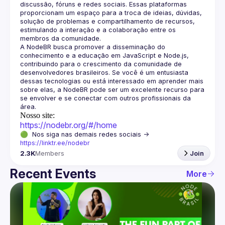
discussão, fóruns e redes sociais. Essas plataformas 
proporcionam um espaço para a troca de ideias, dúvidas, 
solução de problemas e compartilhamento de recursos, 
estimulando a interação e a colaboração entre os 
A NodeBR busca promover a disseminação do 
conhecimento e a educação em JavaScript e Node.js, 
contribuindo para o crescimento da comunidade de 
desenvolvedores brasileiros. Se você é um entusiasta 
dessas tecnologias ou está interessado em aprender mais 
sobre elas, a NodeBR pode ser um excelente recurso para 
se envolver e se conectar com outros profissionais da 
Nosso site:
https://nodebr.org/#/home
🟢  Nos siga nas demais redes sociais -> 
https://linktr.ee/nodebr
2.3K
Members
Join
Recent Events
More