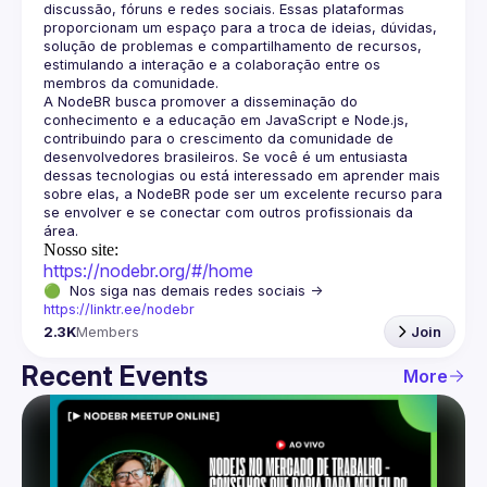
discussão, fóruns e redes sociais. Essas plataformas 
proporcionam um espaço para a troca de ideias, dúvidas, 
solução de problemas e compartilhamento de recursos, 
estimulando a interação e a colaboração entre os 
A NodeBR busca promover a disseminação do 
conhecimento e a educação em JavaScript e Node.js, 
contribuindo para o crescimento da comunidade de 
desenvolvedores brasileiros. Se você é um entusiasta 
dessas tecnologias ou está interessado em aprender mais 
sobre elas, a NodeBR pode ser um excelente recurso para 
se envolver e se conectar com outros profissionais da 
Nosso site:
https://nodebr.org/#/home
🟢  Nos siga nas demais redes sociais -> 
https://linktr.ee/nodebr
2.3K
Members
Join
Recent Events
More