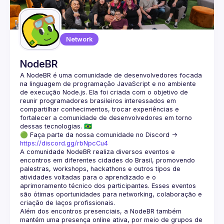
Guilds
Network
NodeBR
A NodeBR é uma comunidade de desenvolvedores focada 
na linguagem de programação JavaScript e no ambiente 
de execução Node.js. Ela foi criada com o objetivo de 
reunir programadores brasileiros interessados em 
compartilhar conhecimentos, trocar experiências e 
fortalecer a comunidade de desenvolvedores em torno 
🟢 Faça parte da nossa comunidade no Discord ->
https://discord.gg/rbNpcCu4
A comunidade NodeBR realiza diversos eventos e 
encontros em diferentes cidades do Brasil, promovendo 
palestras, workshops, hackathons e outros tipos de 
atividades voltadas para o aprendizado e o 
aprimoramento técnico dos participantes. Esses eventos 
são ótimas oportunidades para networking, colaboração e 
Além dos encontros presenciais, a NodeBR também 
mantém uma presença online ativa, por meio de grupos de 